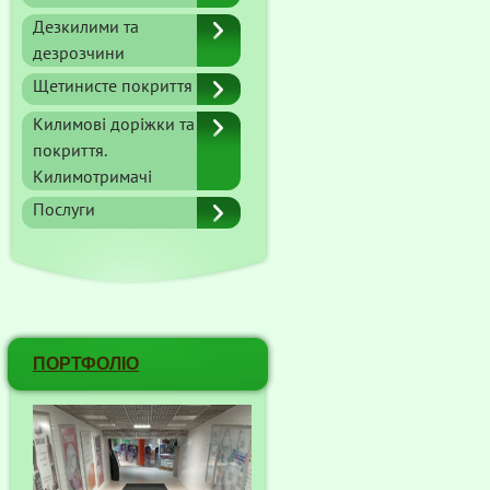
Дезкилими та
дезрозчини
Щетинисте покриття
Килимові доріжки та
покриття.
Килимотримачі
Послуги
ПОРТФОЛІО