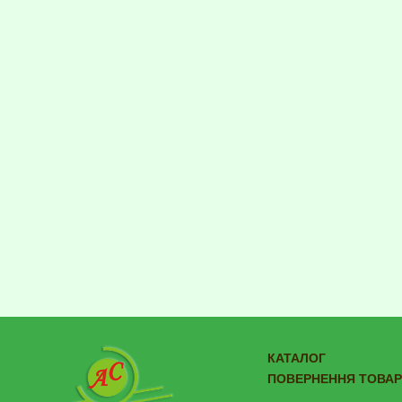
КАТАЛОГ
ПОВЕРНЕННЯ ТОВАР