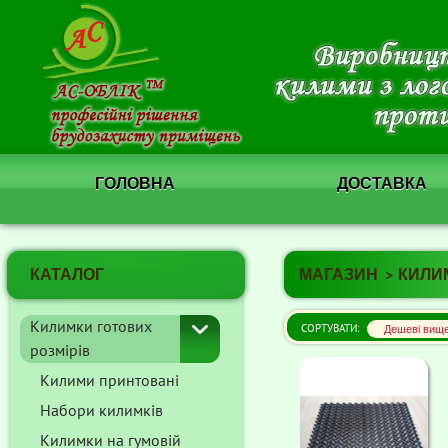
ГОЛОВНА
ДОСТАВКА
КАТАЛОГ
МАГАЗИН
КИЛИ
Килимки готових
СОРТУВАТИ:
розмірів
Килими принтовані
Набори килимків
Килимки на гумовій