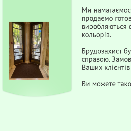
Ми намагаємос
продаємо готов
виробляються с
кольорів.
Брудозахист б
справою. Замов
Ваших клієнтів
Ви можете тако