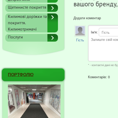
вашого бренду,
Щетинисте покриття
Килимові доріжки та
Додати коментар
покриття.
Килимотримачі
Ім'я:
Послуги
Гість
* - контактні дані не б
ПОРТФОЛІО
Коментарів:
0