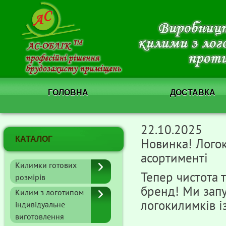
ГОЛОВНА
ДОСТАВКА
22.10.2025
КАТАЛОГ
Новинка! Лого
асортименті
Килимки готових
Тепер чистота 
розмірів
бренд! Ми запу
Килим з логотипом
логокилимків і
індивідуальне
виготовлення